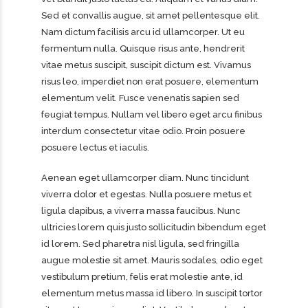
Sed et convallis augue, sit amet pellentesque elit.
Nam dictum facilisis arcu id ullamcorper. Ut eu
fermentum nulla. Quisque risus ante, hendrerit
vitae metus suscipit, suscipit dictum est. Vivamus
risus leo, imperdiet non erat posuere, elementum
elementum velit. Fusce venenatis sapien sed
feugiat tempus. Nullam vel libero eget arcu finibus
interdum consectetur vitae odio. Proin posuere
posuere lectus et iaculis.
Aenean eget ullamcorper diam. Nunc tincidunt
viverra dolor et egestas. Nulla posuere metus et
ligula dapibus, a viverra massa faucibus. Nunc
ultricies lorem quis justo sollicitudin bibendum eget
id lorem. Sed pharetra nisl ligula, sed fringilla
augue molestie sit amet. Mauris sodales, odio eget
vestibulum pretium, felis erat molestie ante, id
elementum metus massa id libero. In suscipit tortor