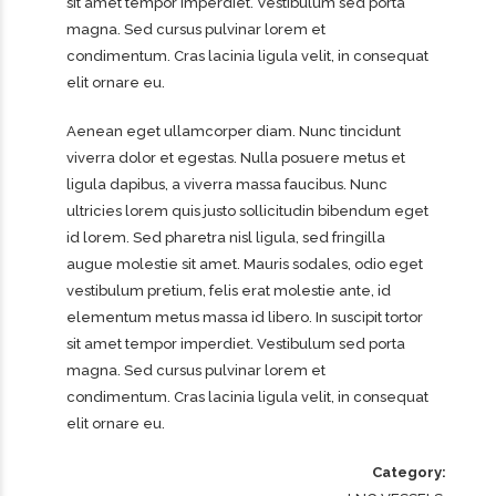
sit amet tempor imperdiet. Vestibulum sed porta
magna. Sed cursus pulvinar lorem et
condimentum. Cras lacinia ligula velit, in consequat
elit ornare eu.
Aenean eget ullamcorper diam. Nunc tincidunt
viverra dolor et egestas. Nulla posuere metus et
ligula dapibus, a viverra massa faucibus. Nunc
ultricies lorem quis justo sollicitudin bibendum eget
id lorem. Sed pharetra nisl ligula, sed fringilla
augue molestie sit amet. Mauris sodales, odio eget
vestibulum pretium, felis erat molestie ante, id
elementum metus massa id libero. In suscipit tortor
sit amet tempor imperdiet. Vestibulum sed porta
magna. Sed cursus pulvinar lorem et
condimentum. Cras lacinia ligula velit, in consequat
elit ornare eu.
Category