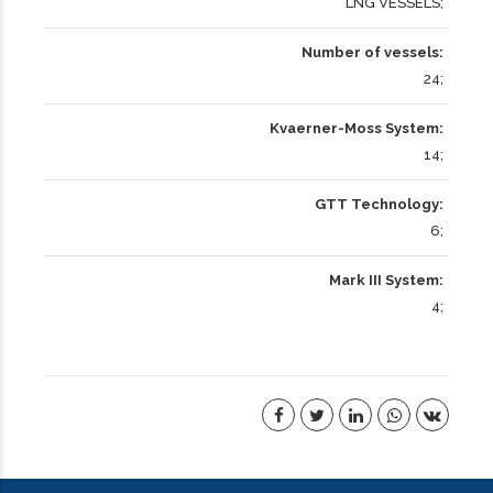
LNG VESSELS
Number of vessels
24
Kvaerner-Moss System
14
GTT Technology
6
Mark III System
4