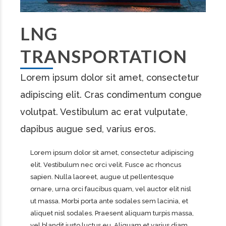
LNG
TRANSPORTATION
Lorem ipsum dolor sit amet, consectetur
adipiscing elit. Cras condimentum congue
volutpat. Vestibulum ac erat vulputate,
dapibus augue sed, varius eros.
Lorem ipsum dolor sit amet, consectetur adipiscing
elit. Vestibulum nec orci velit. Fusce ac rhoncus
sapien. Nulla laoreet, augue ut pellentesque
ornare, urna orci faucibus quam, vel auctor elit nisl
ut massa. Morbi porta ante sodales sem lacinia, et
aliquet nisl sodales. Praesent aliquam turpis massa,
vel blandit justo luctus eu. Aliquam et varius diam.