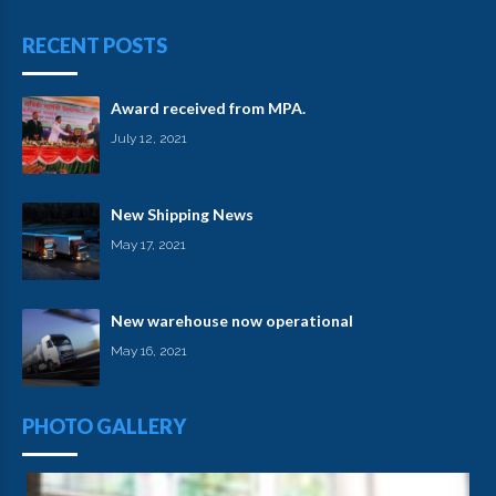
RECENT POSTS
Award received from MPA.
July 12, 2021
New Shipping News
May 17, 2021
New warehouse now operational
May 16, 2021
PHOTO GALLERY